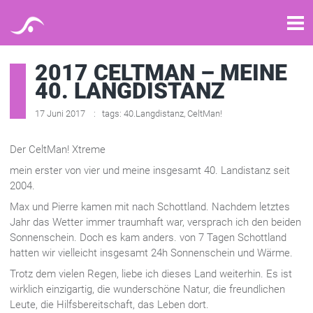
2017 CELTMAN – MEINE
40. LANGDISTANZ
17 Juni 2017
tags:
40.Langdistanz
,
CeltMan!
Der CeltMan! Xtreme
mein erster von vier und meine insgesamt 40. Landistanz seit
2004.
Max und Pierre kamen mit nach Schottland. Nachdem letztes
Jahr das Wetter immer traumhaft war, versprach ich den beiden
Sonnenschein. Doch es kam anders. von 7 Tagen Schottland
hatten wir vielleicht insgesamt 24h Sonnenschein und Wärme.
Trotz dem vielen Regen, liebe ich dieses Land weiterhin. Es ist
wirklich einzigartig, die wunderschöne Natur, die freundlichen
Leute, die Hilfsbereitschaft, das Leben dort.