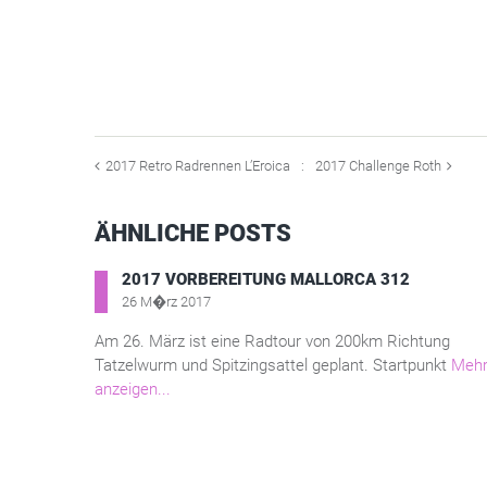
2017 Retro Radrennen L’Eroica
2017 Challenge Roth
ÄHNLICHE POSTS
2017 VORBEREITUNG MALLORCA 312
26 M�rz 2017
Am 26. März ist eine Radtour von 200km Richtung
Tatzelwurm und Spitzingsattel geplant. Startpunkt
Meh
anzeigen...