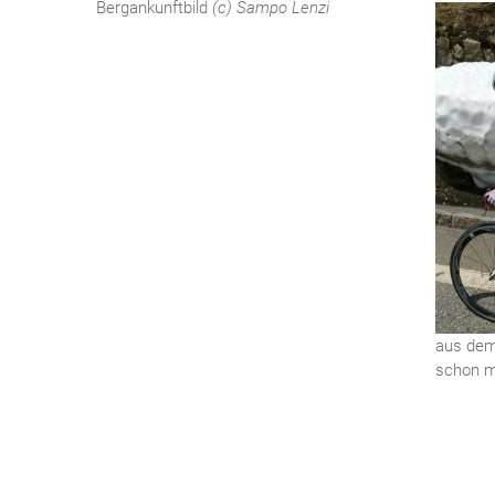
Bergankunftbild
(c) Sampo Lenzi
aus dem
schon m