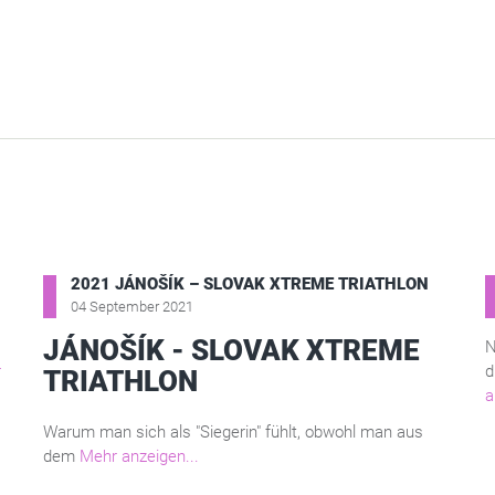
2021 JÁNOŠÍK – SLOVAK XTREME TRIATHLON
04 September 2021
JÁNOŠÍK - SLOVAK XTREME
N
r
d
TRIATHLON
a
Warum man sich als "Siegerin" fühlt, obwohl man aus
dem
Mehr anzeigen...