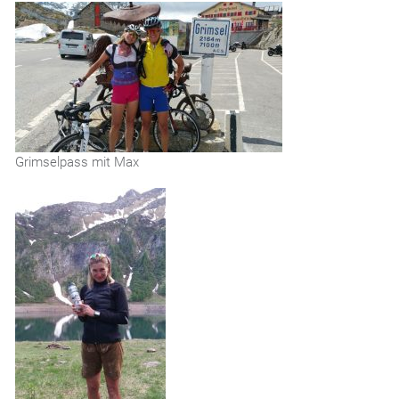
Grimselpass mit Max