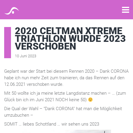
2020 CELTMAN XTREME
TRIATHLON WURDE 2023
VERSCHOBEN
10 Juni 2023
Geplant war der Start bei diesem Rennen 2020 – Dank CORONA
habe ich nun mehr Zeit zum trainieren, da das Rennen auf den
12.06.2021 verschoben wurde.
Mit 50 wollte ich ja meine letzte Langdistanz machen – … (zum
Glück bin ich im Juni 2021 NOCH keine 50)
Die Qual der Wahl – “Dank CORONA” hat man die Möglichkeit
umzubuchen –
SOMIT … liebes Schottland … wir sehen uns 2023